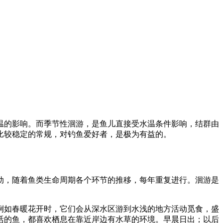
温的影响。而季节性洄游，是鱼儿直接受水温条件影响，结群由
比较稳定的常规，对钓鱼爱好者，是极为有益的。
动，随着鱼类生命周期各个环节的推移，每年重复进行。洄游是
例如春暖花开时，它们会从深水区游到水浅的地方活动觅食，盛
活的鱼，都喜欢栖息在靠近岸边有水草的环境。早晨日出；以后