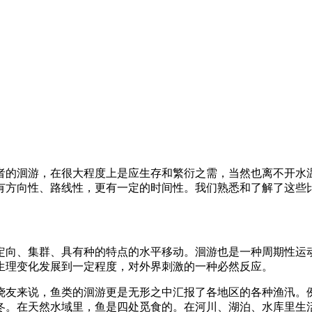
者的洄游，在很大程度上是应生存和繁衍之需，当然也离不开水
有方向性、路线性，更有一定的时间性。我们熟悉和了解了这些
定向、集群、具有种的特点的水平移动。洄游也是一种周期性运
生理变化发展到一定程度，对外界刺激的一种必然反应。
烧友来说，鱼类的洄游更是无形之中汇报了各地区的各种渔汛。
冬。在天然水域里，鱼是四处觅食的。在河川、湖泊、水库里生