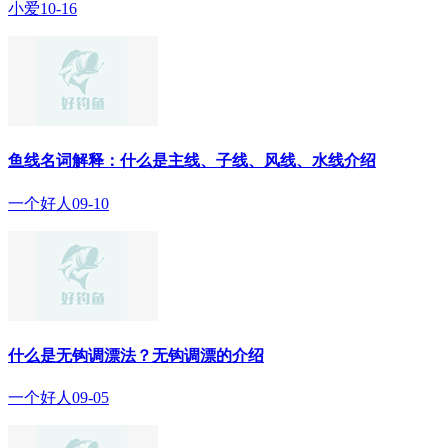
小爱
10-16
鱼线名词解释：什么是主线、子线、风线、水线介绍
一个好人
09-10
什么是无钩调漂法？无钩调漂的介绍
一个好人
09-05