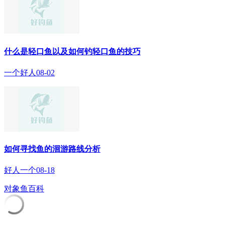
什么是轻口鱼以及如何钓轻口鱼的技巧
一个好人
08-02
如何寻找鱼的洄游路线分析
好人一个
08-18
对象鱼百科