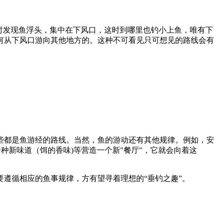
时发现鱼浮头，集中在下风口，这时到哪里也钓小上鱼，唯有下
何从下风口游向其他地方的。这种不可看见只可想见的路线会有
些都是鱼游经的路线。当然，鱼的游动还有其他规律。例如，安
种新味道（饵的香味)等营造一个新"餐厅"，它就会向着这
遵循相应的鱼事规律，方有望寻着理想的“垂钓之趣”。