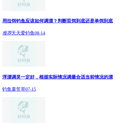
用拉饵钓鱼应该如何调漂？判断双饵到底还是单饵到底
推荐
天天爱钓鱼
08-14
浮漂调灵一定好，根据实际情况调最合适当前情况的漂
钓鱼蓑笠哥
07-15