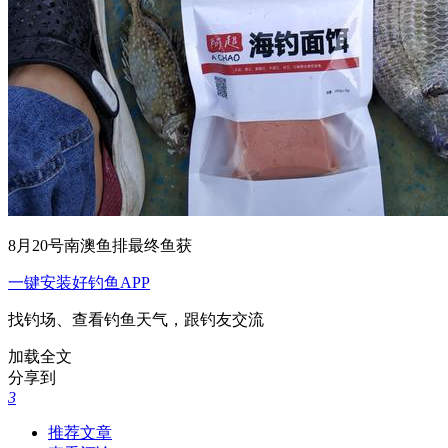
8月20号南澳鱼排最终鱼获
一键安装好钓鱼APP
找钓场、查看钓鱼天气，跟钓友交流
加载全文
分享到
3
推荐文章