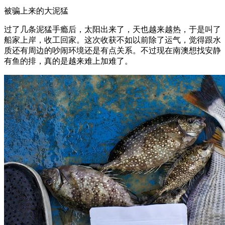
被骗上来的大泥猛
过了几条泥猛手瘾后，太阳出来了，天也越来越热，于是叫了
船家上岸，收工回家。这次收获不如以前除了运气，觉得跟水
质还有周边的吵闹环境还是有点关系。不过现在南澳想找安静
有鱼的排，真的是越来难上加难了。