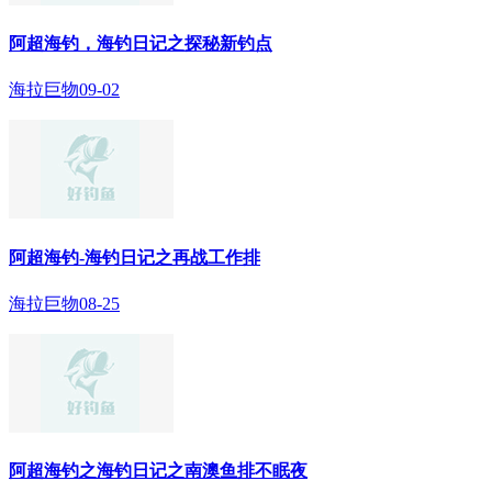
阿超海钓，海钓日记之探秘新钓点
海拉巨物
09-02
阿超海钓-海钓日记之再战工作排
海拉巨物
08-25
阿超海钓之海钓日记之南澳鱼排不眠夜