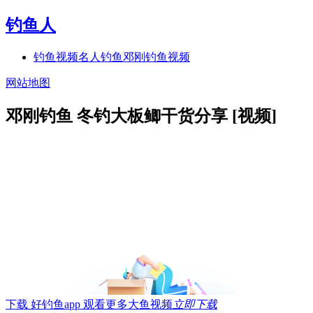
钓鱼人
钓鱼视频
名人钓鱼
邓刚钓鱼视频
网站地图
邓刚钓鱼 冬钓大板鲫干货分享 [视频]
下载 好钓鱼app 观看更多大鱼视频
立即下载