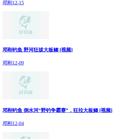
邓刚
12-15
邓刚钓鱼 野河狂拔大板鲫 [视频]
邓刚
12-09
邓刚钓鱼 倒水河“野钓争霸赛”，狂拉大板鲫 [视频]
邓刚
12-04