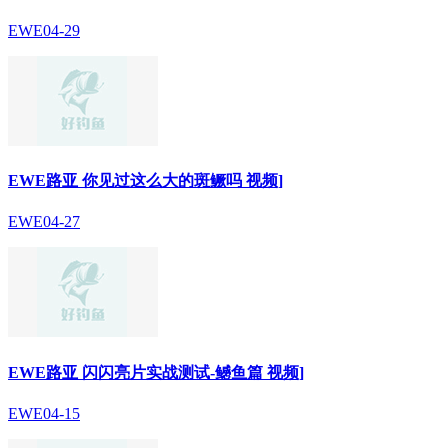
EWE
04-29
EWE路亚 你见过这么大的斑鳜吗 视频]
EWE
04-27
EWE路亚 闪闪亮片实战测试-鳡鱼篇 视频]
EWE
04-15