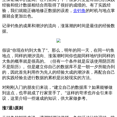
经验和统计数据相结合而取得了很好的成绩的。有了实践经
验，我们就能正确地修正数据的误差，
去钓鱼
的时机与地点掌
握就会更加出色。
记录钓鱼的成果和潮汐的流向，涨落潮的时间是最佳的经验数
据。
假设“你现在钓到大鱼了”。那么，明年的同一天，在同一钓鱼
地点，同样的潮汐流向、涨落潮时间你也能同样地钓到同样的
大鱼的概率就是很高的。（但有一个条件就是应该使用阴历而
不是阳历）。但是建立你自己的数据库不是一朝一夕所能办到
的，因此首先利用作为先人的经验大成的潮汐表，再配合自己
的实践经验去进行数据的累积是比较现实的方法。
对刚刚入门的朋友们来说，“建立自己的数据库？如果能够做
到这点，也早就成了行家里手了。”这样的苛求也许会引来非
议，这里介绍一些速成的知识，供大家做参考。
涨7退3原则