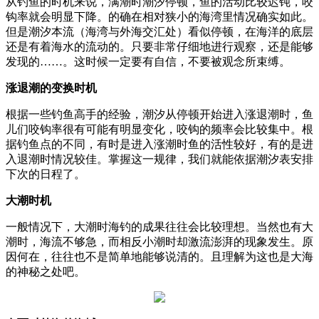
从钓鱼的时机来说，满潮时潮汐停顿，鱼的活动比较迟钝，咬
钩率就会明显下降。的确在相对狭小的海湾里情况确实如此。
但是潮汐本流（海湾与外海交汇处）看似停顿，在海洋的底层
还是有着海水的流动的。只要非常仔细地进行观察，还是能够
发现的……。这时候一定要有自信，不要被观念所束缚。
涨退潮的变换时机
根据一些钓鱼高手的经验，潮汐从停顿开始进入涨退潮时，鱼
儿们咬钩率很有可能有明显变化，咬钩的频率会比较集中。根
据钓鱼点的不同，有时是进入涨潮时鱼的活性较好，有的是进
入退潮时情况较佳。掌握这一规律，我们就能依据潮汐表安排
下次的日程了。
大潮时机
一般情况下，大潮时海钓的成果往往会比较理想。当然也有大
潮时，海流不够急，而相反小潮时却激流澎湃的现象发生。原
因何在，往往也不是简单地能够说清的。且理解为这也是大海
的神秘之处吧。