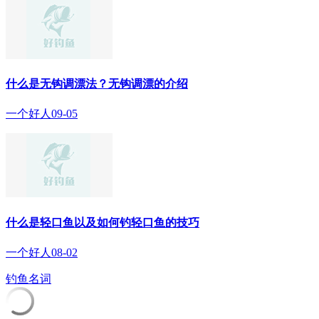
什么是无钩调漂法？无钩调漂的介绍
一个好人
09-05
什么是轻口鱼以及如何钓轻口鱼的技巧
一个好人
08-02
钓鱼名词