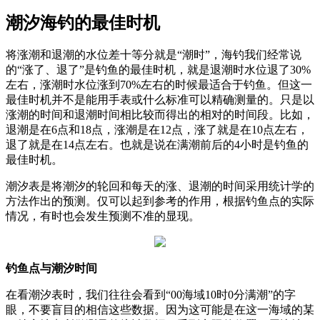
潮汐海钓的最佳时机
将涨潮和退潮的水位差十等分就是“潮时”，海钓我们经常说
的“涨了、退了”是钓鱼的最佳时机，就是退潮时水位退了30%
左右，涨潮时水位涨到70%左右的时候最适合于钓鱼。但这一
最佳时机并不是能用手表或什么标准可以精确测量的。只是以
涨潮的时间和退潮时间相比较而得出的相对的时间段。比如，
退潮是在6点和18点，涨潮是在12点，涨了就是在10点左右，
退了就是在14点左右。也就是说在满潮前后的4小时是钓鱼的
最佳时机。
潮汐表是将潮汐的轮回和每天的涨、退潮的时间采用统计学的
方法作出的预测。仅可以起到参考的作用，根据钓鱼点的实际
情况，有时也会发生预测不准的显现。
钓鱼点与潮汐时间
在看潮汐表时，我们往往会看到“00海域10时0分满潮”的字
眼，不要盲目的相信这些数据。因为这可能是在这一海域的某