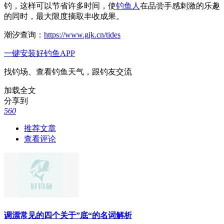
钓，这样可以节省许多时间，使
钓鱼人
在品尝手感刺激的乐趣
的同时，最大限度摘取丰收成果。
潮汐查询：
https://www.gjk.cn/tides
一键安装好钓鱼APP
找钓场、查看钓鱼天气，跟钓友交流
加载全文
分享到
560
推荐文章
查看评论
调漂常见的四个关于”底“的名词解析