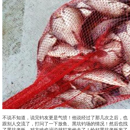
不说不知道，说完钓友更是气愤！他说经过了那几次之后，也
跟别人交流了，打问了一下放鱼、黑坑钓场的情况！然后也找
了黑坑老板，对方啥也没说就打发他走了！恰好黑坑老板发了