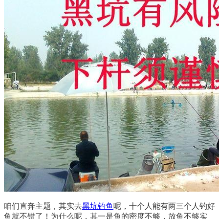
咱们直奔主题，其实去
黑坑钓鱼
呢，十个人能有两三个人钓好
鱼就不错了！为什么呢，其一是鱼的密度不够，放鱼不够实