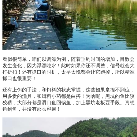
看似很简单，咱们以调漂为例，随着垂钓时间的增加，目数会
发生变化，因为浮漂吃水！此时如果你还不调整，信号就会大
打折扣！还有抓口的时机，太早太晚都会让它跑掉，所以精准
抓口也很重要！
还有上饵的手法，和饵料的状态掌握，这些如果拿捏不到位，
用多贵的渔具，和饵料小药都是白搭！为啥呢，黑坑的鱼比较
狡猾，大部分都是滑口鱼回锅鱼，加上黑坑老板耍手段。真想
钓到鱼，并没有那么容易！