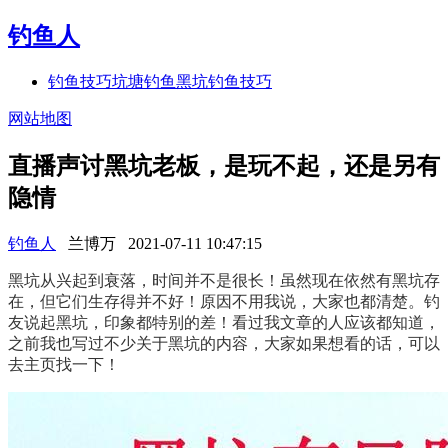
钓鱼人
钓鱼技巧
坑塘钓鱼
黑坑钓鱼技巧
网站地图
直播声讨黑坑老板，是玩不起，还是另有
隐情
钓鱼人
兰博万
2021-07-11 10:47:15
黑坑从兴起到衰落，时间并不是很长！虽然现在依然有黑坑存
在，但它们生存得并不好！原因不用我说，大家也都清楚。钓
友说起黑坑，印象都特别的差！看过我文章的人应该都知道，
之前我也写过不少关于黑坑的内容，大家如果想看的话，可以
去主页找一下！