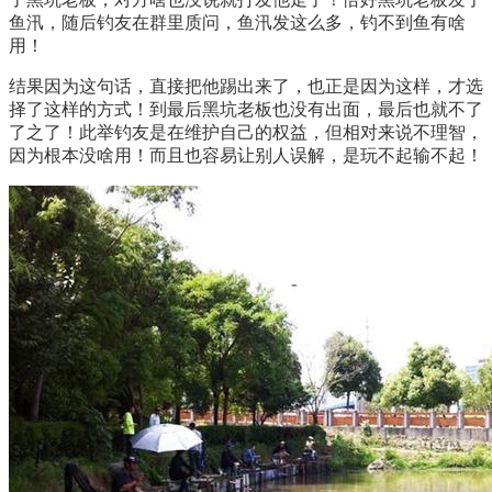
鱼汛，随后钓友在群里质问，鱼汛发这么多，钓不到鱼有啥
用！
结果因为这句话，直接把他踢出来了，也正是因为这样，才选
择了这样的方式！到最后黑坑老板也没有出面，最后也就不了
了之了！此举钓友是在维护自己的权益，但相对来说不理智，
因为根本没啥用！而且也容易让别人误解，是玩不起输不起！