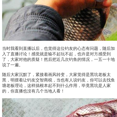
当时我看到直播以后，也觉得这位钓友的心态有问题，随后加
入了直播讨论！感觉就是输不起玩不起，也许是对方感受到
了，大家对他的质疑！然后把近几次钓鱼的情况，一五一十地
说了一遍。
随后大家沉默了，紧接着画风转变，大家觉得是黑坑老板太
黑，明摆着让钓友交智商税，当也有人说钓友，你可以去找鱼
塘老板理论，这样搞根本起不到什么作用，毕竟黑坑是人家
的，你直播也没有几个当地人看！