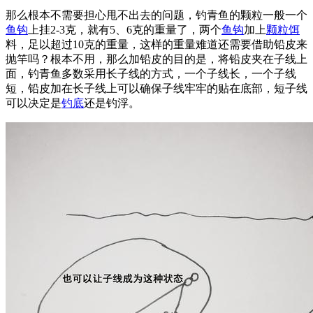
那么根本不需要担心甩不出去的问题，钓青鱼的颗粒一般一个
鱼钩
上挂2-3克，就有5、6克的重量了，两个
鱼钩
加上
颗粒饵
料，足以超过10克的重量，这样的重量难道还需要借助铅皮来
抛竿吗？根本不用，那么加铅皮的目的是，将铅皮夹在子线上
面，钓青鱼多数采用长子线的方式，一个子线长，一个子线
短，铅皮加在长子线上可以确保子线牢牢的贴在底部，短子线
可以决定是
钓底
还是钓浮。