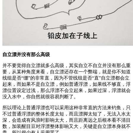
自立漂并没有那么高级
并不要觉得自立漂就多么高级，其实自立不自立并没有那么重
要，从某种角度来看，自立漂还存在一个弊端，就是你不知道
线组是否“绷”的非常直，因为不管线组是否“直”自立漂都会立
起来，而如果不是自立漂，例如普通浮漂，如果线不够直，浮
漂位置设定过浅，那么浮漂不会立起来，如果过深，浮漂就会
没入水中，你自然就很容易判断了。
所以理论上普通浮漂也可以采用这种非常直的方法来钓鱼，只
不过普通浮漂的整体长度太短，而且漂脚太短了，无法入水太
深，会造成有风浪时影响太大，而且距离远之后根本看不清目
数，加装醒目豆对浮漂整体影响又大，关键是自立漂本身就不
贵，所以很少有人采用罢了。