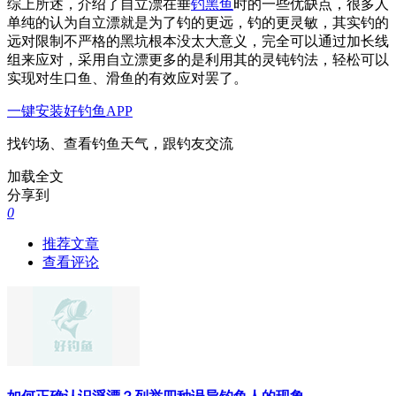
综上所述，介绍了自立漂在垂
钓黑鱼
时的一些优缺点，很多人
单纯的认为自立漂就是为了钓的更远，钓的更灵敏，其实钓的
远对限制不严格的黑坑根本没太大意义，完全可以通过加长线
组来应对，采用自立漂更多的是利用其的灵钝钓法，轻松可以
实现对生口鱼、滑鱼的有效应对罢了。
一键安装好钓鱼APP
找钓场、查看钓鱼天气，跟钓友交流
加载全文
分享到
0
推荐文章
查看评论