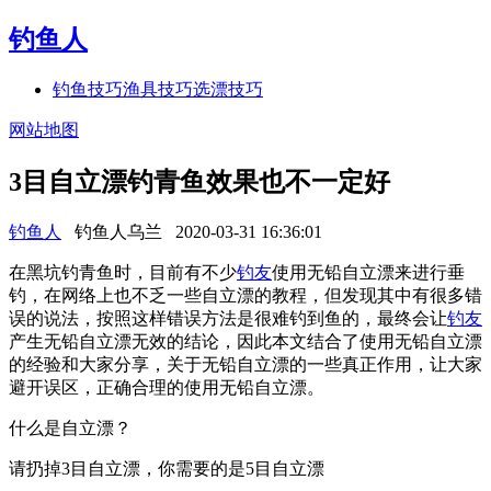
钓鱼人
钓鱼技巧
渔具技巧
选漂技巧
网站地图
3目自立漂钓青鱼效果也不一定好
钓鱼人
钓鱼人乌兰
2020-03-31 16:36:01
在黑坑钓青鱼时，目前有不少
钓友
使用无铅自立漂来进行垂
钓，在网络上也不乏一些自立漂的教程，但发现其中有很多错
误的说法，按照这样错误方法是很难钓到鱼的，最终会让
钓友
产生无铅自立漂无效的结论，因此本文结合了使用无铅自立漂
的经验和大家分享，关于无铅自立漂的一些真正作用，让大家
避开误区，正确合理的使用无铅自立漂。
什么是自立漂？
请扔掉3目自立漂，你需要的是5目自立漂