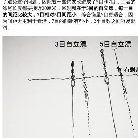
了避免这个问题，因此被一些钓友改进成了5目和7目，二者的
漂尾长度都要接近20厘米，
区别就在于5目的自立漂，每一目
的间距比较大，7目相对5目间距小
，综合衡量5目更适合，因
为间距大更利于看漂，7目的间距有些小，2个目数之间容易混
淆。