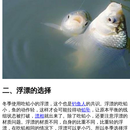
二、浮漂的选择
冬季使用吃铅小的浮漂，这个也是
钓鱼人
的共识。浮漂的吃铅
小，鱼的动作轻，这样才会可能拉得动
铅坠
，让原本平衡的线
组状态被打破，
漂相
就出来了。除了吃铅小，还要注意浮漂的
材质问题。浮漂的材质不同，自身的比重不同，比重轻的浮
漂，在吃铅相同的情况下，浮漂可以更小巧。所以冬季选择浮