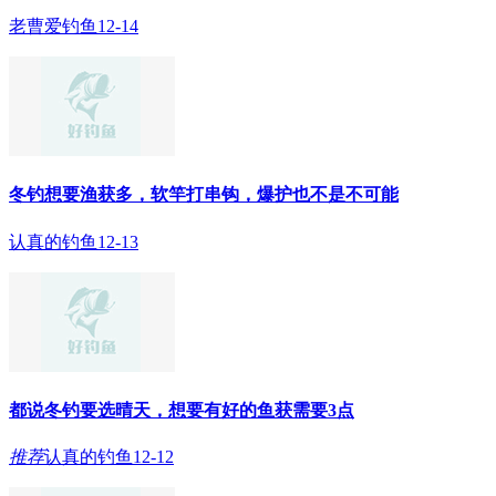
老曹爱钓鱼
12-14
冬钓想要渔获多，软竿打串钩，爆护也不是不可能
认真的钓鱼
12-13
都说冬钓要选晴天，想要有好的鱼获需要3点
推荐
认真的钓鱼
12-12