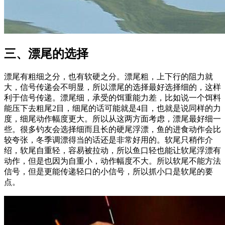
三、漂尾的选择
漂尾有粗细之分，也有软硬之分。漂尾粗，上下行的阻力就
大，信号传递会不明显，所以漂尾的选择最好选择细的，这样
利于信号传递。漂尾细，承受的饵重能力差，比如说一个饵料
能压下去粗尾2目，细尾的话可能就是4目，也就是说同样的力
度，细尾动作幅度更大。所以从这两方面考虑，漂尾最好细一
些。很多钓友会选择细而且长的硬尾浮漂，鱼的进食动作会比
较夸张，冬季调漂得当的话还是非常好用的。软尾只稍作介
绍，软尾自重轻，容易被拉动，所以鱼口轻也能让软尾浮漂有
动作，但是也因为自重小，动作幅度不大。所以软尾不能方法
信号，但是更能传递轻口的小信号，所以抓小口是软尾的要
点。