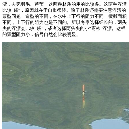
漂，去壳羽毛、芦苇，这两种材质的用的比较多。这两种浮漂
比较“贼”，原因就在于自重很轻。除了材质还需要注意浮漂的
票型问题，造型的不同，在水中上下行的阻力不同，横截面积
不同，上下行的阻力也是不同的。所以冬季选择细长的，两头
尖的浮漂会比较“贼”，或者选择两头尖的小“枣核”浮漂。这样
的票型阻力小，信号自然会比较明显。